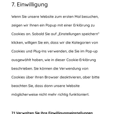
to
complianz
7. Einwilligung
service
Wenn Sie unsere Website zum ersten Mal besuchen,
facebook
zeigen wir Ihnen ein Popup mit einer Erklärung zu
Cookies an. Sobald Sie auf „Einstellungen speichern“
klicken, willigen Sie ein, dass wir die Kategorien von
Cookies und Plug-Ins verwenden, die Sie im Pop-up
ausgewählt haben, wie in dieser Cookie-Erklärung
beschrieben. Sie können die Verwendung von
Cookies über Ihren Browser deaktivieren, aber bitte
beachten Sie, dass dann unsere Website
möglicherweise nicht mehr richtig funktioniert.
7.1 Verwalten Sie Ihre Einwilligungseinstellungen