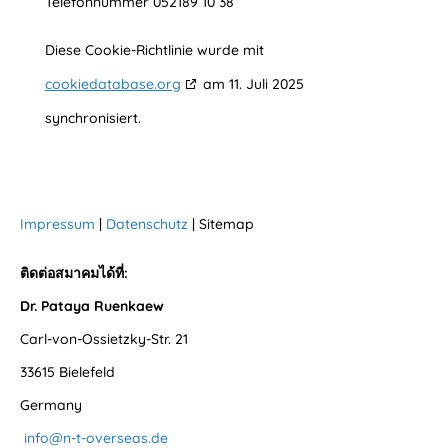
Telefonnummer 052189 10 38
Diese Cookie-Richtlinie wurde mit
cookiedatabase.org
am 11. Juli 2025
synchronisiert.
Impressum
|
Datenschutz
| Sitemap
ติดต่อสมาคมได้ที่:
Dr. Pataya Ruenkaew
Carl-von-Ossietzky-Str. 21
33615 Bielefeld
Germany
info@n-t-overseas.de