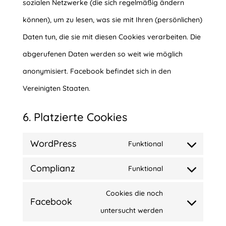
sozialen Netzwerke (die sich regelmäßig ändern
können), um zu lesen, was sie mit Ihren (persönlichen)
Daten tun, die sie mit diesen Cookies verarbeiten. Die
abgerufenen Daten werden so weit wie möglich
anonymisiert. Facebook befindet sich in den
Vereinigten Staaten.
6. Platzierte Cookies
WordPress
Funktional
Consent
Complianz
Funktional
to
Consent
service
Cookies die noch
to
Facebook
wordpress
Consent
untersucht werden
service