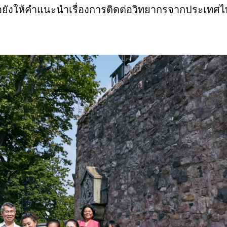
อยังให้คำแนะนำเรื่องการติดต่อวิทยากรจากประเท