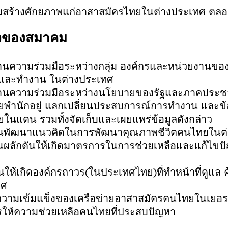
มสร้างศักยภาพแก่อาสาสมัครไทยในต่างประเทศ
ตลอ
จของสมาคม
นความร่วมมือระหว่างกลุ่ม
องค์กรและหน่วยงานของค
กและทำงาน
ในต่างประเทศ
านความร่วมมือระหว่างนโยบายของรัฐและภาคประ
พำนักอยู่
แลกเปลี่ยนประสบการณ์การทำงาน
และข้
ยในแดน
รวมทั้งจัดเก็บและเผยแพร่ข้อมูลดังกล่าว
ันพัฒนาแนวคิดในการพัฒนาคุณภาพชีวิตคนไทยในต
ันผลักดันให้เกิดมาตรการในการช่วยเหลือและแก้ไ
ันให้เกิดองค์กรถาวร
(
ในประเทศไทย
)
ที่ทำหน้าที่ดูแล
ทศ
ความเข้มแข็งของเครือข่ายอาสาสมัครคนไทยในเยอร
ให้ความช่วยเหลือคนไทยที่ประสบปัญหา