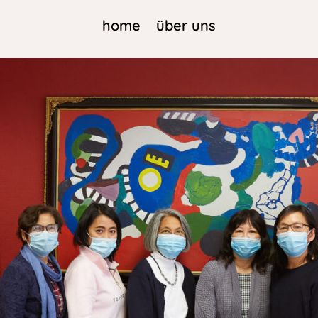
home
home
über uns
über uns