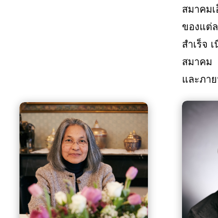
สมาคมเ
ของแต่
สำเร็จ
เ
สมาคม
และภาย