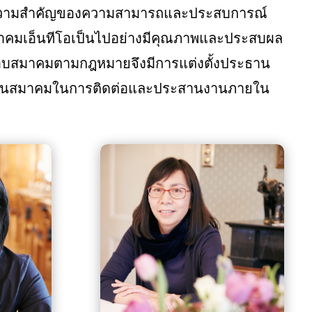
ความสำคัญของความสามารถและประสบการณ์
มาคมเอ็นทีโอเป็นไปอย่างมีคุณภาพและประสบผล
ดชอบสมาคมตามกฎหมายจึงมีการแต่งตั้งประธาน
ัวแทนสมาคมในการติดต่อและประสานงานภายใน