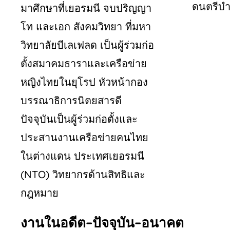
ดนตรีบำ
มาศึกษาที่เยอรมนี
จบปริญญา
โท
และเอก
สังคมวิทยา
ที่มหา
วิทยาลัยบีเลเฟลด
เป็นผู้ร่วมก่อ
ตั้งสมาคมธาราและเครือข่าย
หญิงไทยในยุโรป
หัวหน้ากอง
บรรณาธิการนิตยสารดี
ปัจจุบันเป็นผู้ร่วมก่อตั้งและ
ประสานงานเครือข่ายคนไทย
ในต่างแดน
ประเทศเยอรมนี
(NTO)
วิทยากรด้านสิทธิและ
กฎหมาย
งานในอดีต
–
ปัจจุบัน
–
อนาคต