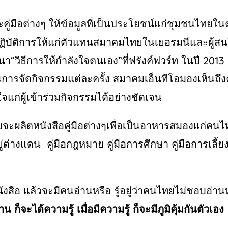
คู่มือต่างๆ
ให้ข้อมูลที่เป็นประโยชน์แก่ชุมชนไทยใ
ฏิบัติการให้แก่ตัวแทนสมาคมไทยในเยอรมนีและผู้สน
มนา
“
วิธีการให้กำลังใจตนเอง
”
ที่ฟรังค์ฟวร์ท
ในปี
2013
ในการจัดกิจกรรมแต่ละครั้ง
สมาคมเอ็นทีโอมองเห็นถึ
แก่ผู้เข้าร่วมกิจกรรมได้อย่างชัดเจน
ผลิตหนังสือคู่มือต่างๆเพื่อเป็นอาหารสมองแก่คนไท
อยู่ต่างแดน
คู่มือกฎหมาย
คู่มือการศึกษา
คู่มือการเลี
ังสือ
แล้วจะมีคนอ่านหรือ
รู้อยู่ว่าคนไทยไม่ชอบอ่าน
่าน
ก็จะได้ความรู้
เมื่อมีความรู้
ก็จะมีภูมิคุ้มกันตัวเอง