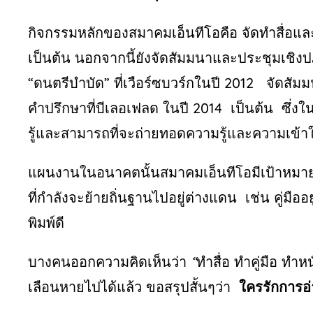
กิจกรรมหลักของสมาคมเอ็นทีโอคือ
จัดทำสื่อและ
เป็นต้น
นอกจากนี้ยังจัดสัมมนาและประชุมเชิงป
“
ดนตรีบำบัด
”
ที่เวือร์ซบวร์กในปี
2012
จัดสัม
คำปรึกษาที่บีเลอเฟลด
ในปี
2014
เป็นต้น
ซึ่ง
รู้และสามารถที่จะถ่ายทอดความรู้และความเข้าใจ
แผนงานในอนาคตนั้นสมาคมเอ็นทีโอมีเป้าหมายจะ
ที่กำลังจะย้ายถิ่นฐานไปอยู่ต่างแดน
เช่น
คู่มือ
พิมพ์ดี
บางคนออกความคิดเห็นว่า
“
ทำสื่อ
ทำคู่มือ
ทำหน
เลือนหายไปได้แล้ว
ขอสรุปสั้นๆว่า
ใครรักการอ