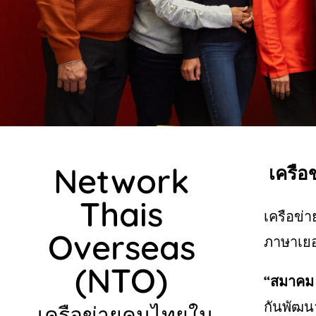
Network
เครือ
Thais
เครือข่
Overseas
ภาษาเยอ
(NTO)
“
สมาคม
กันพัฒน
„เครือข่ายคนไทยใน