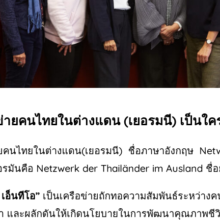
ข่ายคนไทยในต่างแดน
(
เยอรมนี
)
เป็นใค
ายคนไทยในต่างแดน
(
เยอรมนี
)
ชื่อภาษาอังกฤษ
Netw
รมันคือ
Netzwerk der Thailänder im Ausland
ชื
เอ็นทีโอ
”
เป็นเครือข่ายถักทอความสัมพันธ์ระหว่า
า
และผลักดันให้เกิดนโยบายในการพัฒนาคุณภาพชี