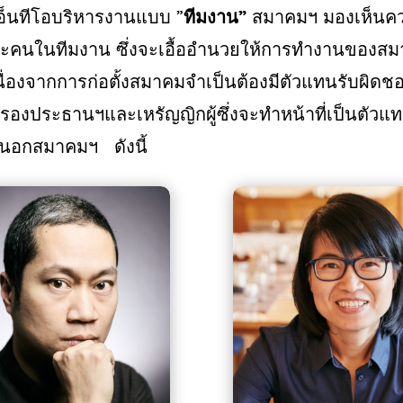
อ็นทีโอบริหารงานแบบ
”
ทีมงาน
”
สมาคมฯ มองเห็น
ละคนในทีมงาน
ซึ่งจะเอื้ออำนวยให้การทำงานของส
นื่องจากการก่อตั้งสมาคมจำเป็นต้องมีตัวแทนรับผิ
รองประธานฯและเหรัญญิกผู้ซึ่งจะทำหน้าที่เป็นต
นอกสมาคมฯ
ดังนี้